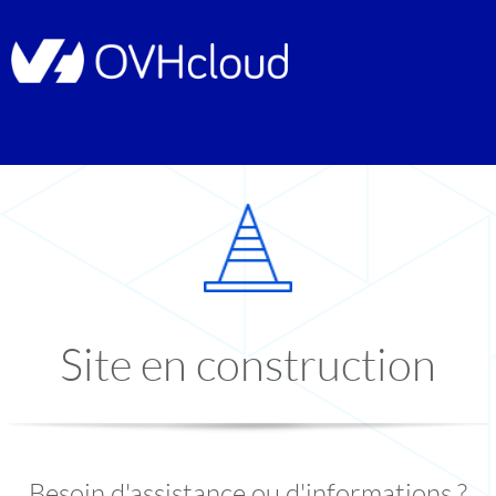
Site en construction
Besoin d'assistance ou d'informations ?